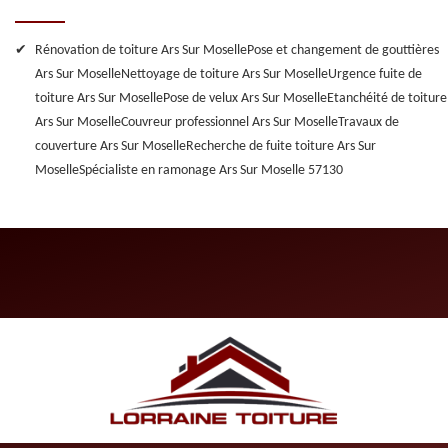
Rénovation de toiture Ars Sur Moselle
Pose et changement de gouttières
Ars Sur Moselle
Nettoyage de toiture Ars Sur Moselle
Urgence fuite de
toiture Ars Sur Moselle
Pose de velux Ars Sur Moselle
Etanchéité de toiture
Ars Sur Moselle
Couvreur professionnel Ars Sur Moselle
Travaux de
couverture Ars Sur Moselle
Recherche de fuite toiture Ars Sur
Moselle
Spécialiste en ramonage Ars Sur Moselle 57130