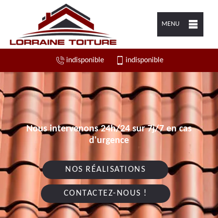
MENU
indisponible
indisponible
Nous intervenons 24h/24 sur 7j/7 en cas
d'urgence
NOS RÉALISATIONS
CONTACTEZ-NOUS !