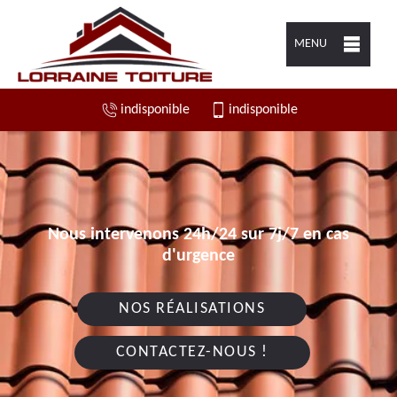
MENU
indisponible
indisponible
Nous intervenons 24h/24 sur 7j/7 en cas
d'urgence
NOS RÉALISATIONS
CONTACTEZ-NOUS !