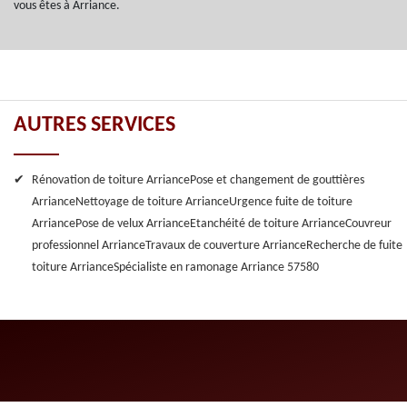
vous êtes à Arriance.
AUTRES SERVICES
Rénovation de toiture Arriance
Pose et changement de gouttières
Arriance
Nettoyage de toiture Arriance
Urgence fuite de toiture
Arriance
Pose de velux Arriance
Etanchéité de toiture Arriance
Couvreur
professionnel Arriance
Travaux de couverture Arriance
Recherche de fuite
toiture Arriance
Spécialiste en ramonage Arriance 57580