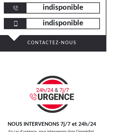
indisponible
indisponible
CONTACTEZ-NOUS
NOUS INTERVENONS 7j/7 et 24h/24
En cas d’urgence, nous intervenons dans l’immédiat,