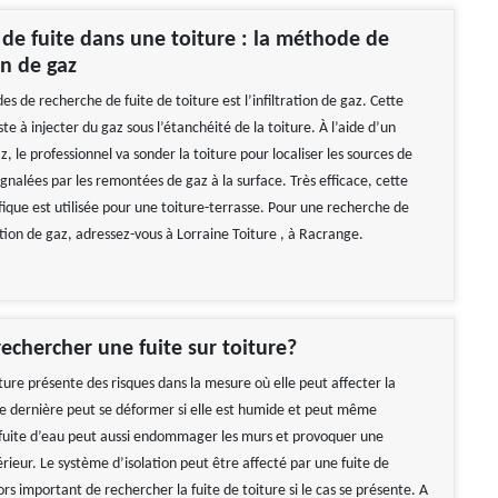
de fuite dans une toiture : la méthode de
ion de gaz
 de recherche de fuite de toiture est l’infiltration de gaz. Cette
te à injecter du gaz sous l’étanchéité de la toiture. À l’aide d’un
, le professionnel va sonder la toiture pour localiser les sources de
signalées par les remontées de gaz à la surface. Très efficace, cette
fique est utilisée pour une toiture-terrasse. Pour une recherche de
ration de gaz, adressez-vous à Lorraine Toiture , à Racrange.
echercher une fuite sur toiture?
ture présente des risques dans la mesure où elle peut affecter la
e dernière peut se déformer si elle est humide et peut même
e fuite d’eau peut aussi endommager les murs et provoquer une
érieur. Le système d’isolation peut être affecté par une fuite de
alors important de rechercher la fuite de toiture si le cas se présente. A