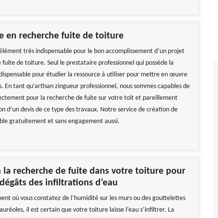
le en recherche fuite de toiture
 élément très indispensable pour le bon accomplissement d’un projet
fuite de toiture. Seul le prestataire professionnel qui possède la
dispensable pour étudier la ressource à utiliser pour mettre en œuvre
ns. En tant qu’artisan zingueur professionnel, nous sommes capables de
ectement pour la recherche de fuite sur votre toit et pareillement
on d’un devis de ce type des travaux. Notre service de création de
sable gratuitement et sans engagement aussi.
 la recherche de fuite dans votre toiture pour
 dégâts des infiltrations d’eau
ent où vous constatez de l’humidité sur les murs ou des gouttelettes
uréoles, il est certain que votre toiture laisse l’eau s’infiltrer. La