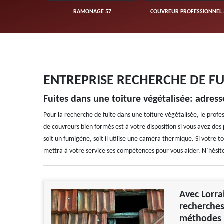
UVERTURE 57
RAMONAGE 57
COUVREUR PROFESSIONNEL 
ENTREPRISE RECHERCHE DE FU
Fuites dans une toiture végétalisée: adress
Pour la recherche de fuite dans une toiture végétalisée, le prof
de couvreurs bien formés est à votre disposition si vous avez des 
soit un fumigène, soit il utilise une caméra thermique. Si votre to
mettra à votre service ses compétences pour vous aider. N’hésite
Avec Lorra
recherches
méthodes