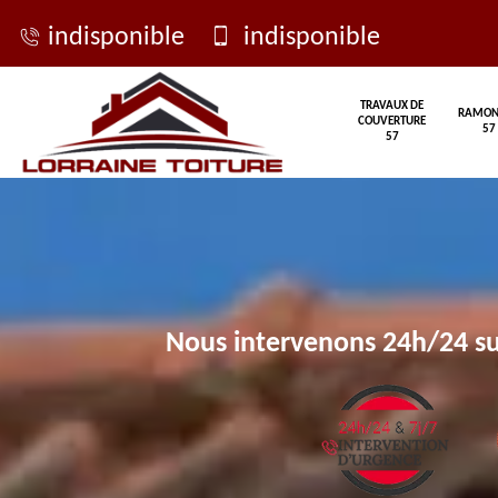
indisponible
indisponible
TRAVAUX DE
RAMON
COUVERTURE
57
57
Nous intervenons 24h/24 su