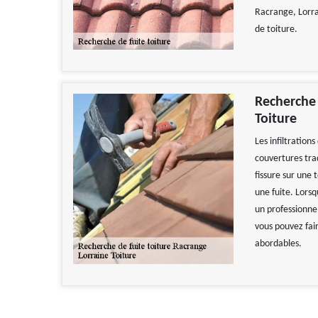
Racrange, Lorra
de toiture.
Recherche 
Toiture
Les infiltration
couvertures tra
fissure sur une 
une fuite. Lorsq
un professionnel
vous pouvez fair
abordables.