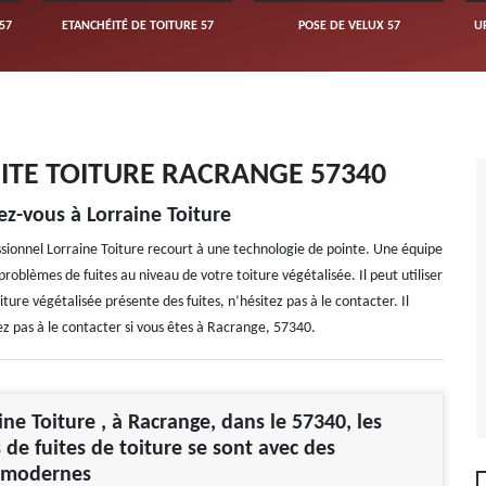
57
ETANCHÉITÉ DE TOITURE 57
POSE DE VELUX 57
U
ITE TOITURE RACRANGE 57340
ez-vous à Lorraine Toiture
essionnel Lorraine Toiture recourt à une technologie de pointe. Une équipe
problèmes de fuites au niveau de votre toiture végétalisée. Il peut utiliser
iture végétalisée présente des fuites, n’hésitez pas à le contacter. Il
z pas à le contacter si vous êtes à Racrange, 57340.
ine Toiture , à Racrange, dans le 57340, les
 de fuites de toiture se sont avec des
 modernes