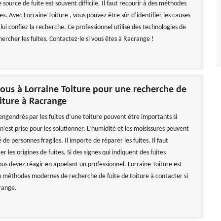
source de fuite est souvent difficile. Il faut recourir à des méthodes
es. Avec Lorraine Toiture , vous pouvez être sûr d’identifier les causes
s lui confiez la recherche. Ce professionnel utilise des technologies de
ercher les fuites. Contactez-le si vous êtes à Racrange !
ous à Lorraine Toiture pour une recherche de
oiture à Racrange
gendrés par les fuites d’une toiture peuvent être importants si
est prise pour les solutionner. L’humidité et les moisissures peuvent
é de personnes fragiles. Il importe de réparer les fuites. Il faut
er les origines de fuites. Si des signes qui indiquent des fuites
ous devez réagir en appelant un professionnel. Lorraine Toiture est
n méthodes modernes de recherche de fuite de toiture à contacter si
range.