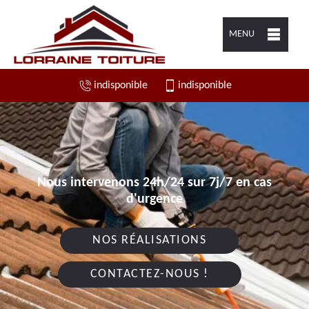
MENU
indisponible
indisponible
Nous intervenons 24h/24 sur 7j/7 en cas
d'urgence
NOS RÉALISATIONS
CONTACTEZ-NOUS !