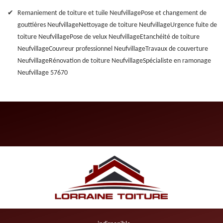
Remaniement de toiture et tuile Neufvillage
Pose et changement de
gouttières Neufvillage
Nettoyage de toiture Neufvillage
Urgence fuite de
toiture Neufvillage
Pose de velux Neufvillage
Etanchéité de toiture
Neufvillage
Couvreur professionnel Neufvillage
Travaux de couverture
Neufvillage
Rénovation de toiture Neufvillage
Spécialiste en ramonage
Neufvillage 57670