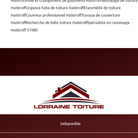
Halstroff
Pose et changement de gouttières Halstroff
Nettoyage de toiture
Halstroff
Urgence fuite de toiture Halstroff
Etanchéité de toiture
Halstroff
Couvreur professionnel Halstroff
Travaux de couverture
Halstroff
Recherche de fuite toiture Halstroff
Spécialiste en ramonage
Halstroff 57480
indisponible