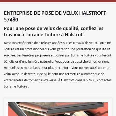
ENTREPRISE DE POSE DE VELUX HALSTROFF
57480
Pour une pose de velux de qualité, confiez les
travaux à Lorraine Toiture à Halstroff
Avec son expérience de plusieurs années sur les travaux de velux, Lorraine
Toiture est un professionnel qui vous garantit une prestation de qualité et
soignée. Les fenêtres proposées et posées par Lorraine Toiture vous feront
bénéficier d’une lumière naturelle. Vous pourrez aussi choisir les versions
manuelles ou motorisées pour plus de confort. Vous pouvez aussi opter un
velux avec un détecteur de pluie pour une fermeture automatique de
votre fenêtre de toit en cas d’averse. À Halstroff, dans le 57480, contactez
Lorraine Toiture .