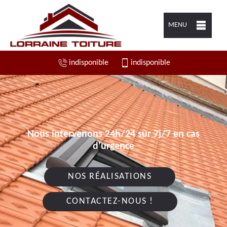
MENU
indisponible
indisponible
Nous intervenons 24h/24 sur 7j/7 en cas
d'urgence
NOS RÉALISATIONS
CONTACTEZ-NOUS !