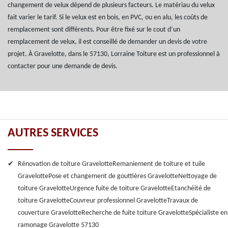
changement de velux dépend de plusieurs facteurs. Le matériau du velux
fait varier le tarif. Si le velux est en bois, en PVC, ou en alu, les coûts de
remplacement sont différents. Pour être fixé sur le cout d’un
remplacement de velux, il est conseillé de demander un devis de votre
projet. À Gravelotte, dans le 57130, Lorraine Toiture est un professionnel à
contacter pour une demande de devis.
AUTRES SERVICES
Rénovation de toiture Gravelotte
Remaniement de toiture et tuile
Gravelotte
Pose et changement de gouttières Gravelotte
Nettoyage de
toiture Gravelotte
Urgence fuite de toiture Gravelotte
Etanchéité de
toiture Gravelotte
Couvreur professionnel Gravelotte
Travaux de
couverture Gravelotte
Recherche de fuite toiture Gravelotte
Spécialiste en
ramonage Gravelotte 57130