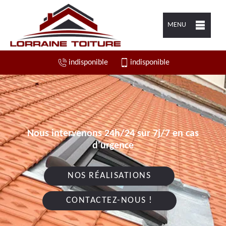
MENU
indisponible
indisponible
Nous intervenons 24h/24 sur 7j/7 en cas
d'urgence
NOS RÉALISATIONS
CONTACTEZ-NOUS !