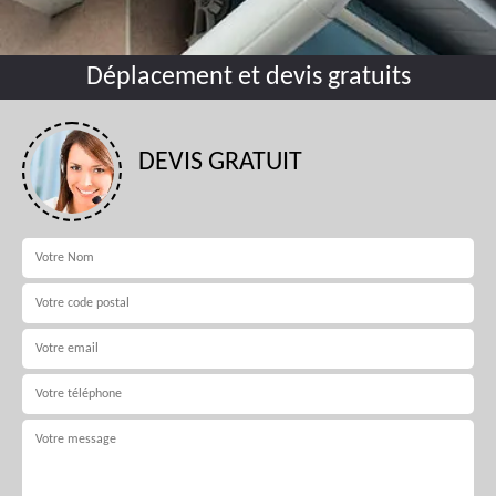
Déplacement et devis gratuits
DEVIS GRATUIT