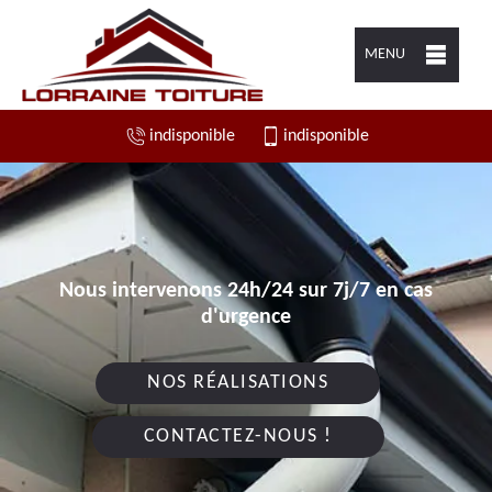
MENU
indisponible
indisponible
Nous intervenons 24h/24 sur 7j/7 en cas
d'urgence
NOS RÉALISATIONS
CONTACTEZ-NOUS !