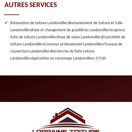
AUTRES SERVICES
Rénovation de toiture Landonvillers
Remaniement de toiture et tuile
Landonvillers
Pose et changement de gouttières Landonvillers
Urgence
fuite de toiture Landonvillers
Pose de velux Landonvillers
Etanchéité de
toiture Landonvillers
Couvreur professionnel Landonvillers
Travaux de
couverture Landonvillers
Recherche de fuite toiture
Landonvillers
Spécialiste en ramonage Landonvillers 57530