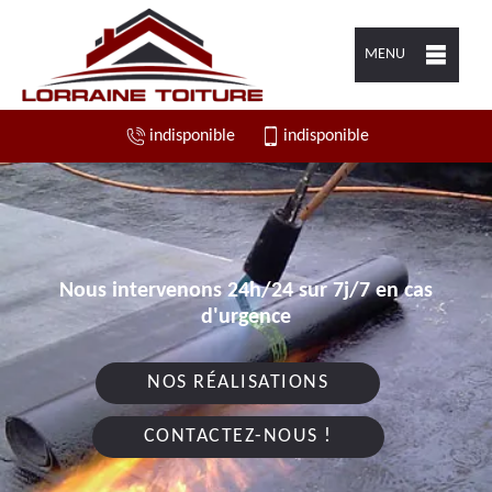
MENU
indisponible
indisponible
Nous intervenons 24h/24 sur 7j/7 en cas
d'urgence
NOS RÉALISATIONS
CONTACTEZ-NOUS !