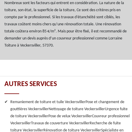
Nombreux sont les facteurs qui entrent en considération. La nature de la
toiture, son état, la superficie de la toiture, Ce sont des critères pris en
compte par le professionnel. Si les travaux d’étanchéité sont ciblés, les
travaux coûtent moins chers qu’une rénovation totale. Une rénovation
totale coûtera environ 85 €/m². Mais pour être fixé, il est recommandé de
demander un devis auprès d’un couvreur professionnel comme Lorraine
Toiture à Veckersviller, 57370.
AUTRES SERVICES
Remaniement de toiture et tuile Veckersviller
Pose et changement de
gouttières Veckersviller
Nettoyage de toiture Veckersviller
Urgence fuite
de toiture Veckersviller
Pose de velux Veckersviller
Couvreur professionnel
Veckersviller
Travaux de couverture Veckersviller
Recherche de fuite
toiture Veckersviller
Rénovation de toiture Veckersviller
Spécialiste en