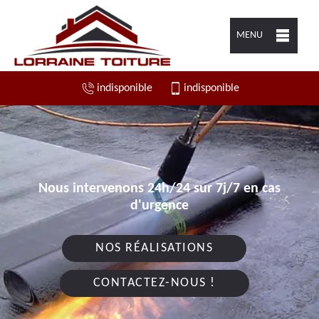
MENU
indisponible
indisponible
Nous intervenons 24h/24 sur 7j/7 en cas
d'urgence
NOS RÉALISATIONS
CONTACTEZ-NOUS !