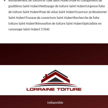
Remaniement de toiture et tuile Saint Hubert
Pose et changement de
gouttières Saint Hubert
Nettoyage de toiture Saint Hubert
Urgence fuite
de toiture Saint Hubert
Pose de velux Saint Hubert
Couvreur professionnel
Saint Hubert
Travaux de couverture Saint Hubert
Recherche de fuite
toiture Saint Hubert
Rénovation de toiture Saint Hubert
Spécialiste en
ramonage Saint Hubert 57640
indisponible