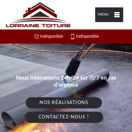
MENU
indisponible
indisponible
Nous intervenons 24h/24 sur 7j/7 en cas
d'urgence
NOS RÉALISATIONS
CONTACTEZ-NOUS !