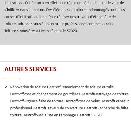
infiltrations. Cet écran a en effet pour rôle d’empêcher l’eau et le vent de
s’infiltrer dans la maison. Des éléments de toiture endommagés sont aussi
causes d’infiltration d’eau. Pour réaliser des travaux d’étanchéité de
toiture, adressez-vous à un couvreur professionnel comme Lorraine
Toiture si vous êtes à Hestroff, dans le 57320.
AUTRES SERVICES
Rénovation de toiture Hestroff
Remaniement de toiture et tuile
Hestroff
Pose et changement de gouttières Hestroff
Nettoyage de toiture
Hestroff
Urgence fuite de toiture Hestroff
Pose de velux Hestroff
Couvreur
professionnel Hestroff
Travaux de couverture Hestroff
Recherche de fuite
toiture Hestroff
Spécialiste en ramonage Hestroff 57320