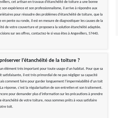
villers, cet artisan en travaux d’étanchéité de toiture a une bonne
c son expérience et son professionnalisme, il arrive à répondre aux
priétaires pour résoudre des problèmes d’étanchéité de toiture, que la
te en pente ou ronde, il est en mesure de diagnostiquer les causes de la
ité de votre couverture et proposera la solution étanchéité adaptée.
cisions sur ses offres, contactez-le si vous êtes à Angevillers, 57440.
éserver l’étanchéité de la toiture ?
 un élément très important pour toute usage d’un habitat. Pour que sa
 satisfaisante, il est très primordial de ne pas négliger sa capacité
ais comment faire pour garder longuement l’imperméabilité d’un toit
 La réponse, c’est la régularisation de son entretien et son traitement.
ncore pour demander plus d’information sur les précautions à prendre
re étanchéité de votre toiture, nous sommes prêts à vous satisfaire
otre toit.