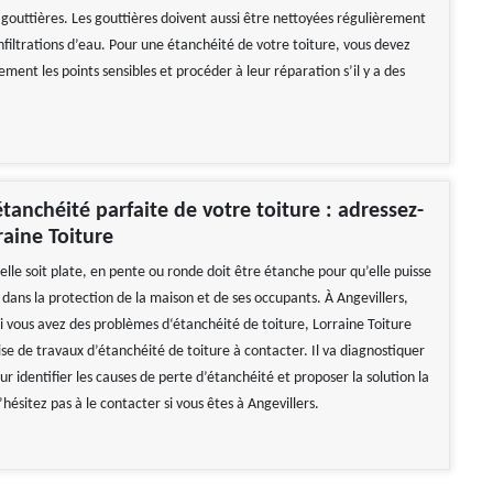
 gouttières. Les gouttières doivent aussi être nettoyées régulièrement
infiltrations d’eau. Pour une étanchéité de votre toiture, vous devez
rement les points sensibles et procéder à leur réparation s’il y a des
tanchéité parfaite de votre toiture : adressez-
raine Toiture
elle soit plate, en pente ou ronde doit être étanche pour qu’elle puisse
 dans la protection de la maison et de ses occupants. À Angevillers,
si vous avez des problèmes d‘étanchéité de toiture, Lorraine Toiture
se de travaux d’étanchéité de toiture à contacter. Il va diagnostiquer
ur identifier les causes de perte d’étanchéité et proposer la solution la
hésitez pas à le contacter si vous êtes à Angevillers.