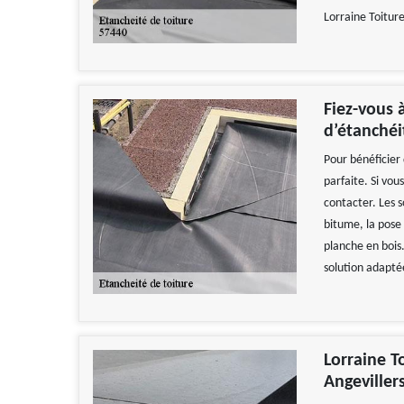
Lorraine Toiture
Fiez-vous 
d’étanchéi
Pour bénéficier 
parfaite. Si vou
contacter. Les 
bitume, la pose
planche en bois.
solution adaptée
Lorraine T
Angeviller