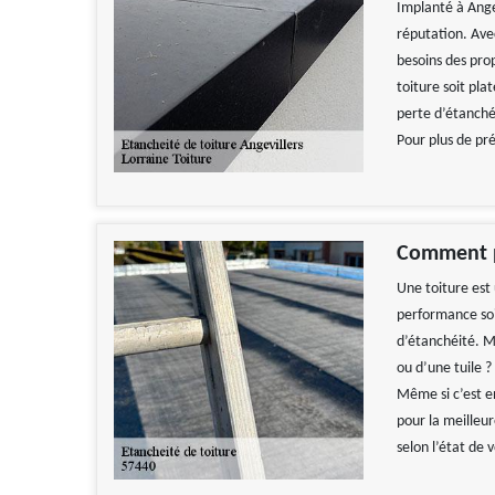
Implanté à Ange
réputation. Ave
besoins des pro
toiture soit pla
perte d’étanché
Pour plus de pré
Comment pr
Une toiture est
performance soit
d’étanchéité. M
ou d’une tuile ?
Même si c’est e
pour la meilleu
selon l’état de v