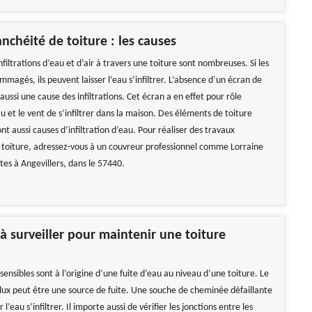
anchéité de toiture : les causes
nfiltrations d’eau et d’air à travers une toiture sont nombreuses. Si les
mmagés, ils peuvent laisser l’eau s’infiltrer. L’absence d’un écran de
 aussi une cause des infiltrations. Cet écran a en effet pour rôle
 et le vent de s’infiltrer dans la maison. Des éléments de toiture
 aussi causes d’infiltration d’eau. Pour réaliser des travaux
 toiture, adressez-vous à un couvreur professionnel comme Lorraine
êtes à Angevillers, dans le 57440.
 à surveiller pour maintenir une toiture
 sensibles sont à l’origine d’une fuite d’eau au niveau d’une toiture. Le
lux peut être une source de fuite. Une souche de cheminée défaillante
r l’eau s’infiltrer. Il importe aussi de vérifier les jonctions entre les