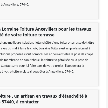
 à Angevillers, 57440.
à Lorraine Toiture Angevillers pour les travaux
té de votre toiture-terrasse
d’une meilleure isolation, l’étanchéité d’une toiture-terrasse doit être
s avez du mal à faire le choix, Lorraine Toiture est un professionnel à
solutions proposées sont nombreuses et peuvent être la pose de chape
 de membrane en caoutchouc, la toiture végétalisée ou la pose de
 Contactez-le pour lui faire part de votre projet, il apportera la
 à votre toiture plate si vous êtes à Angevillers, 57440.
oiture , un artisan en travaux d’étanchéité à
s 57440, à contacter