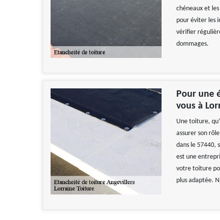
chéneaux et les
pour éviter les 
vérifier réguliè
dommages.
Pour une é
vous à Lor
Une toiture, qu’
assurer son rôle
dans le 57440, 
est une entrepri
votre toiture po
plus adaptée. N’