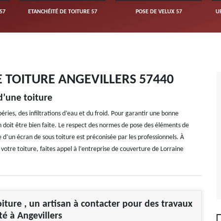
57
ETANCHÉITÉ DE TOITURE 57
POSE DE VELUX 57
U
E TOITURE ANGEVILLERS 57440
 d’une toiture
ries, des infiltrations d’eau et du froid. Pour garantir une bonne
ion doit être bien faite. Le respect des normes de pose des éléments de
e d’un écran de sous toiture est préconisée par les professionnels. À
 votre toiture, faites appel à l’entreprise de couverture de Lorraine
oiture , un artisan à contacter pour des travaux
té à Angevillers