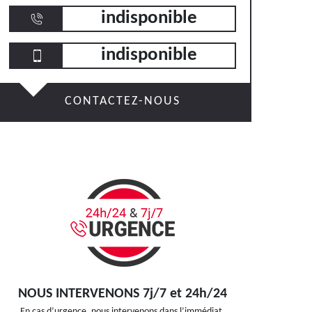
indisponible
indisponible
CONTACTEZ-NOUS
NOUS INTERVENONS 7j/7 et 24h/24
En cas d’urgence, nous intervenons dans l’immédiat,