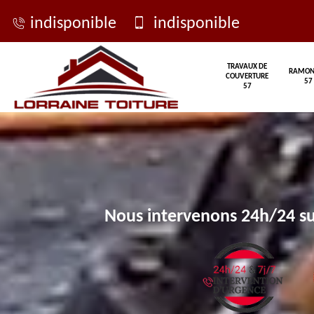
indisponible
indisponible
TRAVAUX DE
RAMON
COUVERTURE
57
57
Nous intervenons 24h/24 su