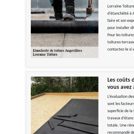
Lorraine Toiture
d’étanchéité à An
faire et son exp
pour installer d
Pour les toiture
toitures-terrass
contactez-le si 
Les coûts 
vous avez 
L’évaluation des
sont les facteur
superficie de la
travaux d’étanc
totale. Une réno
recommandé de 