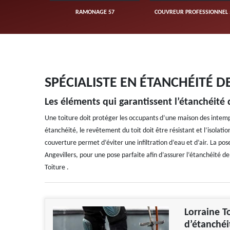
UVERTURE 57
RAMONAGE 57
COUVREUR PROFESSIONNEL 
SPÉCIALISTE EN ÉTANCHÉITÉ D
Les éléments qui garantissent l’étanchéité
Une toiture doit protéger les occupants d’une maison des intempé
étanchéité, le revêtement du toit doit être résistant et l’isolat
couverture permet d’éviter une infiltration d’eau et d’air. La pos
Angevillers, pour une pose parfaite afin d’assurer l’étanchéité de
Toiture .
Lorraine T
d’étanchéi