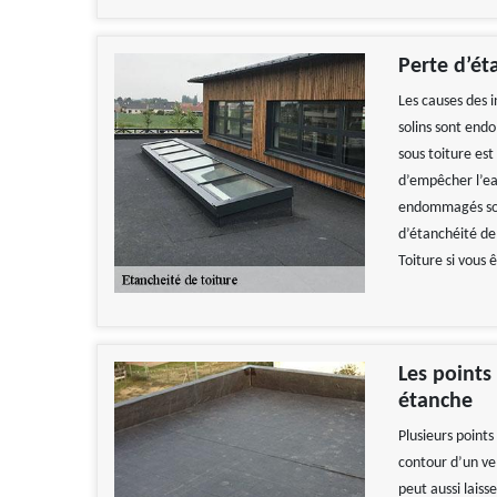
Perte d’ét
Les causes des i
solins sont endo
sous toiture est
d’empêcher l’eau
endommagés sont
d’étanchéité de
Toiture si vous 
Les points
étanche
Plusieurs points
contour d’un ve
peut aussi laisse