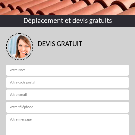
Déplacement et devis gratuits
DEVIS GRATUIT