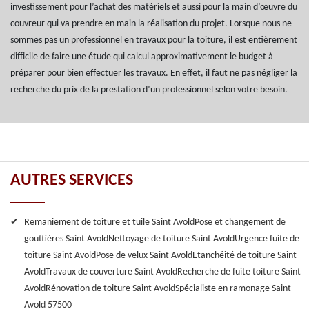
investissement pour l’achat des matériels et aussi pour la main d’œuvre du
couvreur qui va prendre en main la réalisation du projet. Lorsque nous ne
sommes pas un professionnel en travaux pour la toiture, il est entièrement
difficile de faire une étude qui calcul approximativement le budget à
préparer pour bien effectuer les travaux. En effet, il faut ne pas négliger la
recherche du prix de la prestation d’un professionnel selon votre besoin.
AUTRES SERVICES
Remaniement de toiture et tuile Saint Avold
Pose et changement de
gouttières Saint Avold
Nettoyage de toiture Saint Avold
Urgence fuite de
toiture Saint Avold
Pose de velux Saint Avold
Etanchéité de toiture Saint
Avold
Travaux de couverture Saint Avold
Recherche de fuite toiture Saint
Avold
Rénovation de toiture Saint Avold
Spécialiste en ramonage Saint
Avold 57500