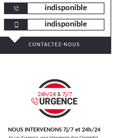
indisponible
indisponible
CONTACTEZ-NOUS
NOUS INTERVENONS 7j/7 et 24h/24
En cas d’urgence, nous intervenons dans l’immédiat,