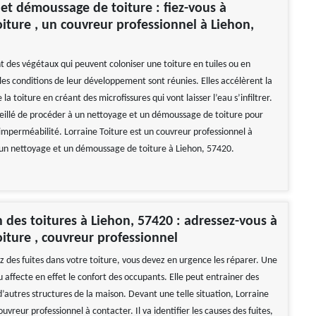
et démoussage de toiture : fiez-vous à
oiture , un couvreur professionnel à Liehon,
t des végétaux qui peuvent coloniser une toiture en tuiles ou en
les conditions de leur développement sont réunies. Elles accélèrent la
la toiture en créant des microfissures qui vont laisser l’eau s’infiltrer.
onseillé de procéder à un nettoyage et un démoussage de toiture pour
imperméabilité. Lorraine Toiture est un couvreur professionnel à
un nettoyage et un démoussage de toiture à Liehon, 57420.
 des toitures à Liehon, 57420 : adressez-vous à
oiture , couvreur professionnel
z des fuites dans votre toiture, vous devez en urgence les réparer. Une
au affecte en effet le confort des occupants. Elle peut entrainer des
autres structures de la maison. Devant une telle situation, Lorraine
ouvreur professionnel à contacter. Il va identifier les causes des fuites,