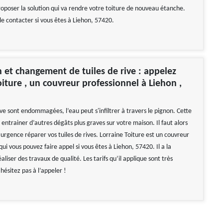
proposer la solution qui va rendre votre toiture de nouveau étanche.
le contacter si vous êtes à Liehon, 57420.
 et changement de tuiles de rive : appelez
oiture , un couvreur professionnel à Liehon ,
 rive sont endommagées, l’eau peut s'infiltrer à travers le pignon. Cette
 entrainer d’autres dégâts plus graves sur votre maison. Il faut alors
urgence réparer vos tuiles de rives. Lorraine Toiture est un couvreur
qui vous pouvez faire appel si vous êtes à Liehon, 57420. Il a la
aliser des travaux de qualité. Les tarifs qu’il applique sont très
hésitez pas à l’appeler !