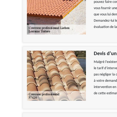
pouvez faire co
vous fournir une
que vous lui dem
Demandez-lui le 
évaluation de la
Devis d’un
Malgré l’existe
le tarif d’inter
pas négliger la 
à votre demande 
intervention en 
de cette estimat