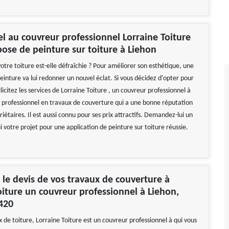
el au couvreur professionnel Lorraine Toiture
ose de peinture sur toiture à Liehon
otre toiture est-elle défraîchie ? Pour améliorer son esthétique, une
einture va lui redonner un nouvel éclat. Si vous décidez d'opter pour
llicitez les services de Lorraine Toiture , un couvreur professionnel à
n professionnel en travaux de couverture qui a une bonne réputation
iétaires. Il est aussi connu pour ses prix attractifs. Demandez-lui un
ui votre projet pour une application de peinture sur toiture réussie.
e devis de vos travaux de couverture à
oiture un couvreur professionnel à Liehon,
7420
 de toiture, Lorraine Toiture est un couvreur professionnel à qui vous