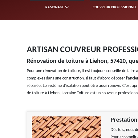
UVERTURE 57
RAMONAGE 57
COUVREUR PROFESSIONNEL 
ARTISAN COUVREUR PROFESSI
Rénovation de toiture à Liehon, 57420, que
Pour une rénovation de toiture, il est toujours conseillé de faire
complexes dans une construction. Il faut d’abord déposer l’ancien
réparée. Le système d’isolation peut être aussi rénové. C’est ap
de toiture à Liehon, Lorraine Toiture est un couvreur professionn
Prestation
Dès fois, nous d
Pour accomplir 