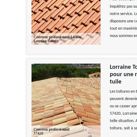
inquiétez pas s
notre service. L
disposons une c
tout en maximis
nous sommes en 
Lorraine T
pour une r
tuile
Les toitures en 
peuvent devenir 
ou se casser apr
57420, Lorraine
telle situation.
toiture, soit à 