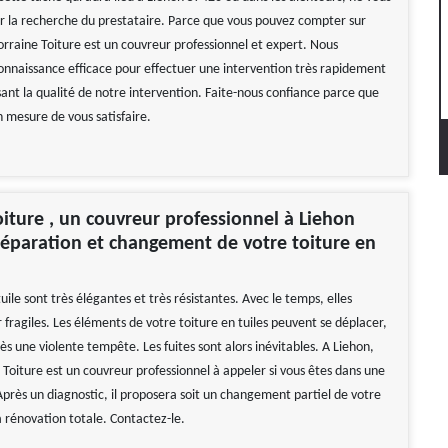
ur la recherche du prestataire. Parce que vous pouvez compter sur
orraine Toiture est un couvreur professionnel et expert. Nous
onnaissance efficace pour effectuer une intervention très rapidement
ant la qualité de notre intervention. Faite-nous confiance parce que
mesure de vous satisfaire.
oiture , un couvreur professionnel à Liehon
éparation et changement de votre toiture en
tuile sont très élégantes et très résistantes. Avec le temps, elles
fragiles. Les éléments de votre toiture en tuiles peuvent se déplacer,
ès une violente tempête. Les fuites sont alors inévitables. A Liehon,
 Toiture est un couvreur professionnel à appeler si vous êtes dans une
 Après un diagnostic, il proposera soit un changement partiel de votre
sa rénovation totale. Contactez-le.