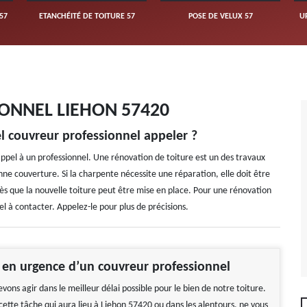
57
ETANCHÉITÉ DE TOITURE 57
POSE DE VELUX 57
U
ONNEL LIEHON 57420
l couvreur professionnel appeler ?
 appel à un professionnel. Une rénovation de toiture est un des travaux
ne couverture. Si la charpente nécessite une réparation, elle doit être
rès que la nouvelle toiture peut être mise en place. Pour une rénovation
el à contacter. Appelez-le pour plus de précisions.
 en urgence d’un couvreur professionnel
evons agir dans le meilleur délai possible pour le bien de notre toiture.
cette tâche qui aura lieu à Liehon 57420 ou dans les alentours, ne vous