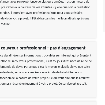
nfiance. avec son expérience de plusieurs années, il est en mesure de
 prestation à la hauteur de vos attentes. Quelle que soit la prestation
andez, il intervient avec professionnalisme pour vous satisfaire.
devis de votre projet. Il l’établira dans les meilleurs délais après une
 toiture.
 couvreur professionnel : pas d’engagement
nce des différentes informations trouvables sur internet qui présentent
vention d’un couvreur professionnel, il est toujours très nécessaire de ne
demande de devis. Parce que c’est le moyen le plus fiable vu que suite
de devis, le couvreur réalisera une étude de faisabilité de son
fonction de la nature de votre projet. Ce qui veut dire que le résultat
ion sera réservé uniquement à votre projet. Ce service est gratuit.