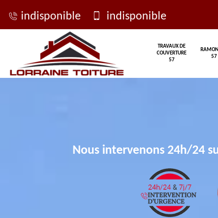
indisponible
indisponible
TRAVAUX DE
RAMON
COUVERTURE
57
57
Nous intervenons 24h/24 su